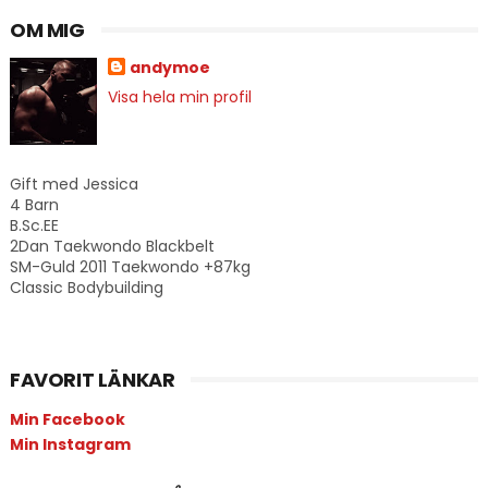
OM MIG
andymoe
Visa hela min profil
Gift med Jessica
4 Barn
B.Sc.EE
2Dan Taekwondo Blackbelt
SM-Guld 2011 Taekwondo +87kg
Classic Bodybuilding
FAVORIT LÄNKAR
Min Facebook
Min Instagram