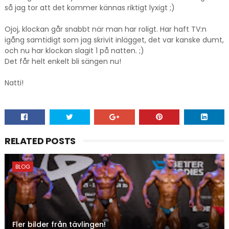
så jag tor att det kommer kännas riktigt lyxigt ;)
Ojoj, klockan går snabbt när man har roligt. Har haft TV:n
igång samtidigt som jag skrivit inlägget, det var kanske dumt,
och nu har klockan slagit 1 på natten. ;)
Det får helt enkelt bli sängen nu!
Natti!
RELATED POSTS
BLOG
Fler bilder från tävlingen!