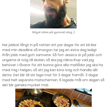
Något sliten på gymmet idag ;)
Har jobbat långt in på natten ett par dagar för att bli klar
med min deadline så imorgon tar jag en extra dag ledigt
ifrån jobb med gott samvete. Så fort Jessica är på jobb och
ungarna är iväg till skolan, så ska jag räkna ihop vad jag
behöver i råvaror för att kunna göra alla matlådor jag ska ha
med mig i helgen, så att jag kan köra iväg och handla allt
detta. Det blir till att laga mat för 3 dagar framåt. 3 dagar
med helt separata matscheman. 6 lagade mål om dagen så
det blir ganska mycket mat.