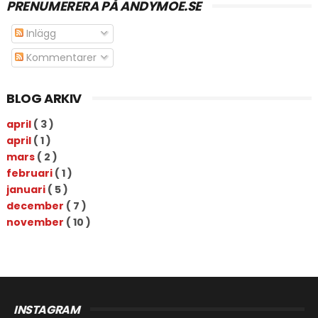
PRENUMERERA PÅ ANDYMOE.SE
Inlägg
Kommentarer
BLOG ARKIV
april
( 3 )
april
( 1 )
mars
( 2 )
februari
( 1 )
januari
( 5 )
december
( 7 )
november
( 10 )
INSTAGRAM