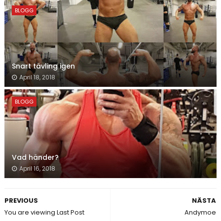
BLOGG
Snart tävling igen
April 18, 2018
BLOGG
Vad händer?
April 16, 2018
PREVIOUS
NÄSTA
You are viewing Last Post
Andymoe