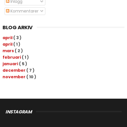
Inlägg
Kommentarer
BLOG ARKIV
april
( 3 )
april
( 1 )
mars
( 2 )
februari
( 1 )
januari
( 5 )
december
( 7 )
november
( 10 )
INSTAGRAM