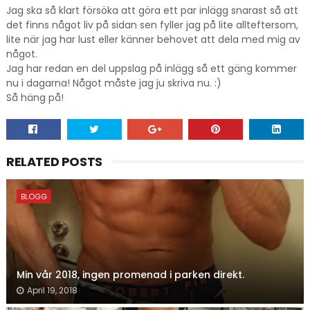
Jag ska så klart försöka att göra ett par inlägg snarast så att
det finns något liv på sidan sen fyller jag på lite allteftersom,
lite när jag har lust eller känner behovet att dela med mig av
något.
Jag har redan en del uppslag på inlägg så ett gäng kommer
nu i dagarna! Något måste jag ju skriva nu. :)
Så häng på!
RELATED POSTS
BLOGG
Min vår 2018, ingen promenad i parken direkt.
April 19, 2018