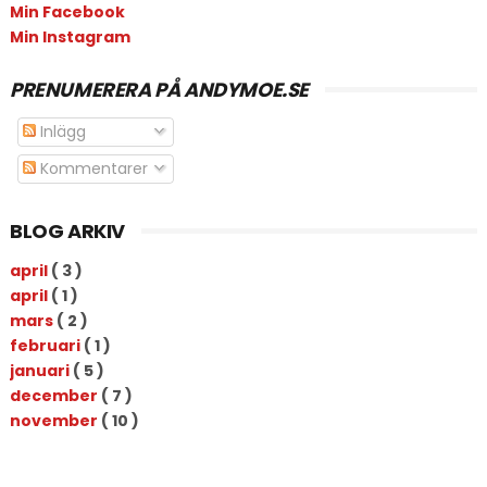
Min Facebook
Min Instagram
PRENUMERERA PÅ ANDYMOE.SE
Inlägg
Kommentarer
BLOG ARKIV
april
( 3 )
april
( 1 )
mars
( 2 )
februari
( 1 )
januari
( 5 )
december
( 7 )
november
( 10 )