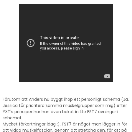
Förutom att Anders nu byggt ihop ett personligt schema (Ja,
Jessica får prioritera samma muskelgrupper som mig) efter
Y3T's principer har han även bakat in lite FST7 övningar i
schemat.
Mycket förkortningar idag :). FST7 är något man lägger in för
att vidga muskelfascian, genom att stretcha den, för att på