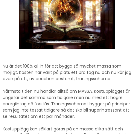
Nu är det 100% all in för att bygga så mycket massa som
möjligt. Kosten har varit på plats ett bra tag nu och nu kör jag
även på ett, av coachen bestämt, träningsschema!
Närmsta tiden nu handlar alltså om MASSA. Kostupplägget är
ungefär det samma som tidigare men nu med ett högre
energiintag då förstås. Träningsschemat bygger på principer
som jag inte testat tidigare så det ska bli superintressant att
se resultatet om ett par månader.
Kostupplägg kan såklart göras på en massa olika sätt och