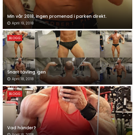
Min vår 2018, ingen promenad i parken direkt.
April 19, 2018
BLOGG
Snart tävling igen
April 18, 2018
BLOGG
Vad händer?
April 16, 2018