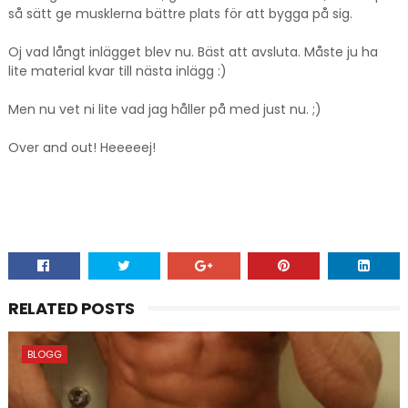
så sätt ge musklerna bättre plats för att bygga på sig.
Oj vad långt inlägget blev nu. Bäst att avsluta. Måste ju ha
lite material kvar till nästa inlägg :)
Men nu vet ni lite vad jag håller på med just nu. ;)
Over and out! Heeeeej!
RELATED POSTS
BLOGG