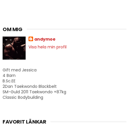
OM MIG
andymoe
Visa hela min profil
Gift med Jessica
4 Barn
B.Sc.EE
2Dan Taekwondo Blackbelt
SM-Guld 2011 Taekwondo +87kg
Classic Bodybuilding
FAVORIT LÄNKAR